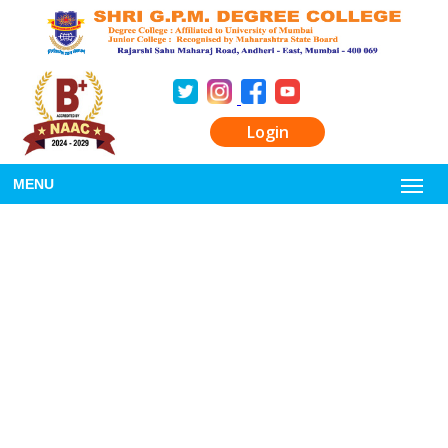
Login
MENU