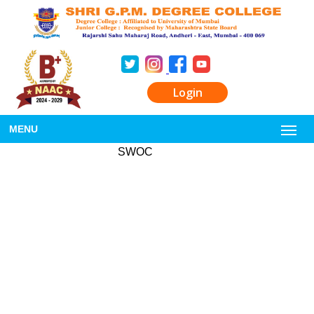
Login
MENU
SWOC