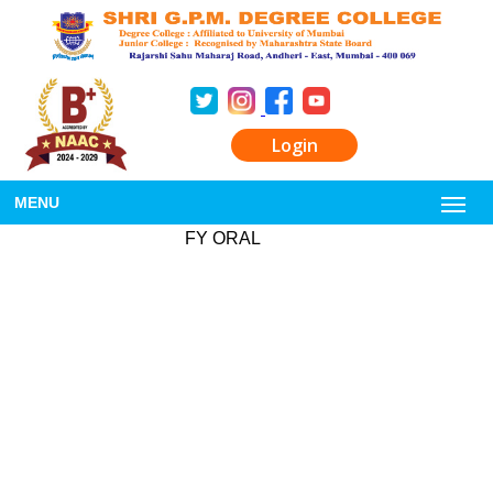
Login
MENU
FY ORAL